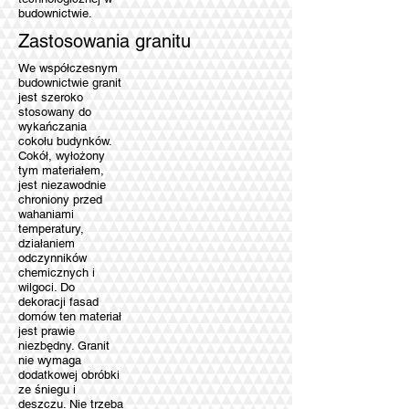
budownictwie.
Zastosowania granitu
We współczesnym
budownictwie granit
jest szeroko
stosowany do
wykańczania
cokołu budynków.
Cokół, wyłożony
tym materiałem,
jest niezawodnie
chroniony przed
wahaniami
temperatury,
działaniem
odczynników
chemicznych i
wilgoci. Do
dekoracji fasad
domów ten materiał
jest prawie
niezbędny. Granit
nie wymaga
dodatkowej obróbki
ze śniegu i
deszczu. Nie trzeba