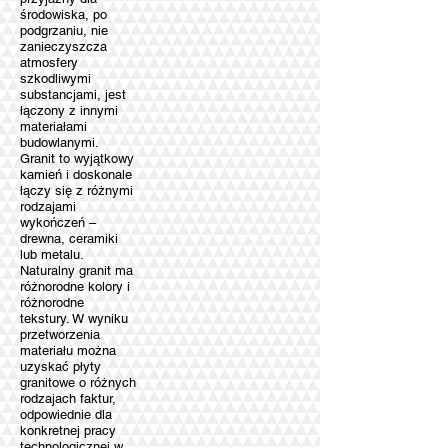
środowiska, po
podgrzaniu, nie
zanieczyszcza
atmosfery
szkodliwymi
substancjami, jest
łączony z innymi
materiałami
budowlanymi.
Granit to wyjątkowy
kamień i doskonale
łączy się z różnymi
rodzajami
wykończeń –
drewna, ceramiki
lub metalu.
Naturalny granit ma
różnorodne kolory i
różnorodne
tekstury. W wyniku
przetworzenia
materiału można
uzyskać płyty
granitowe o różnych
rodzajach faktur,
odpowiednie dla
konkretnej pracy
technologicznej w