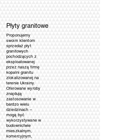
Płyty granitowe
Proponujemy
swoim klientom
sprzedaż płyt
granitowych
pochodzących z
eksploatowanej
przez naszą firmę
kopalni granitu
zlokalizowanej na
terenie Ukrainy.
Oferowane wyroby
znajdują
zastosowanie w
bardzo wielu
dziedzinach –
mogą być
wykorzystywane w
budownictwie
mieszkalnym,
komercyjnym,